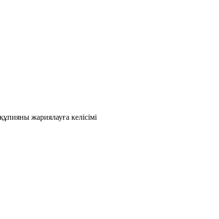
құпияны жариялауға келісімі