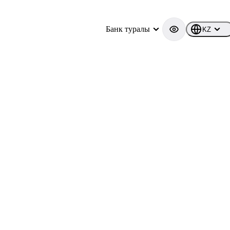
Банк туралы
KZ