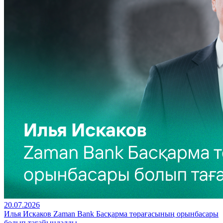
20.07.2026
Илья Искаков Zaman Bank Басқарма төрағасының орынбасары
болып тағайындалды