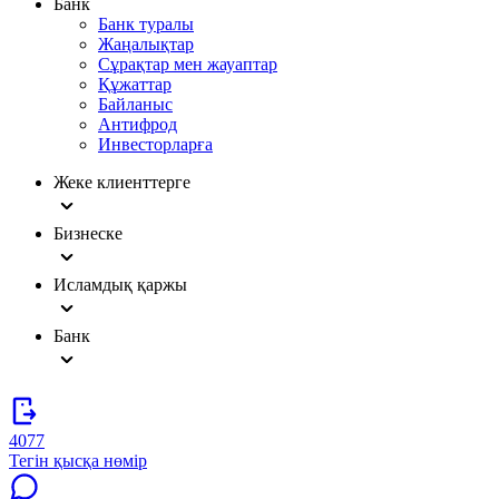
Банк
Банк туралы
Жаңалықтар
Сұрақтар мен жауаптар
Құжаттар
Байланыс
Антифрод
Инвесторларға
Жеке клиенттерге
Бизнеске
Исламдық қаржы
Банк
4077
Тегін қысқа нөмір