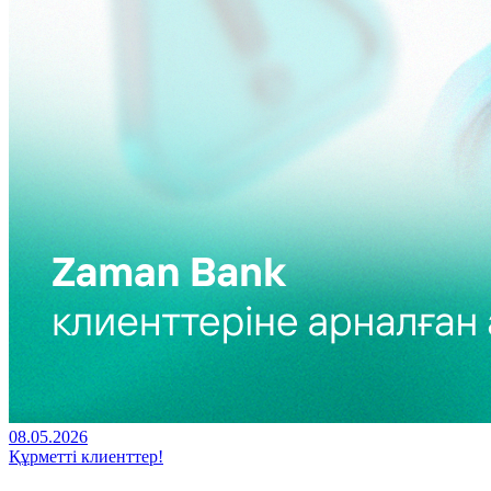
08.05.2026
Құрметті клиенттер!