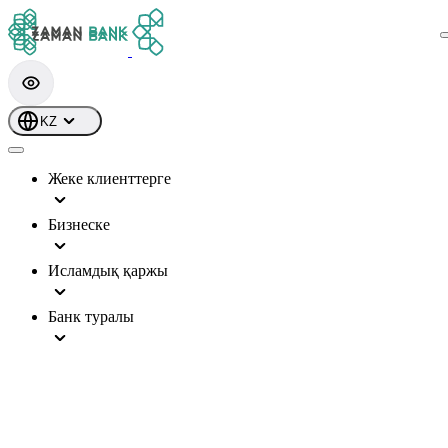
KZ
Жеке клиенттерге
Бизнеске
Исламдық қаржы
Банк туралы