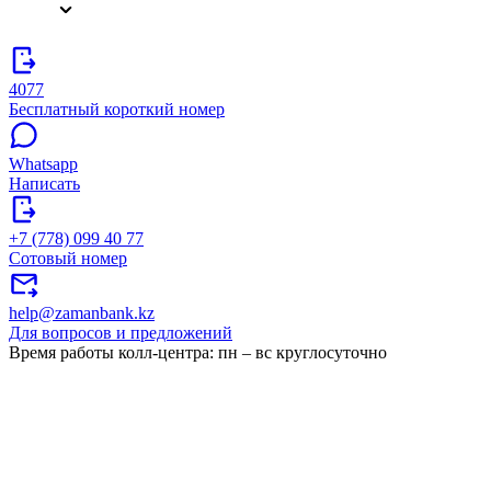
4077
Бесплатный короткий номер
Whatsapp
Написать
+7 (778) 099 40 77
Сотовый номер
help@zamanbank.kz
Для вопросов и предложений
Время работы колл-центра: пн – вс круглосуточно