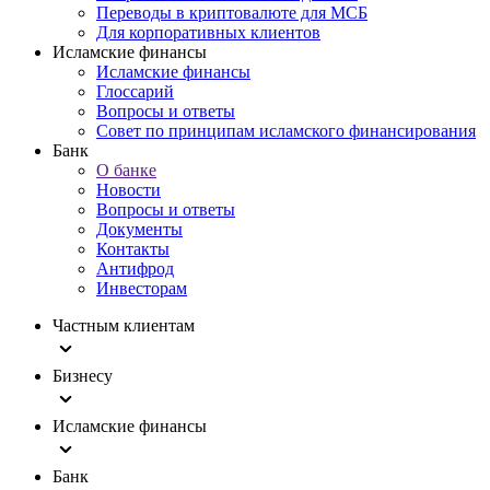
Переводы в криптовалюте для МСБ
Для корпоративных клиентов
Исламские финансы
Исламские финансы
Глоссарий
Вопросы и ответы
Совет по принципам исламского финансирования
Банк
О банке
Новости
Вопросы и ответы
Документы
Контакты
Антифрод
Инвесторам
Частным клиентам
Бизнесу
Исламские финансы
Банк